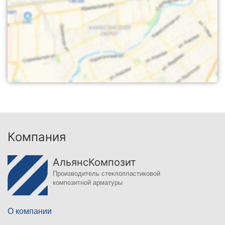
Компания
АльянсКомпозит
Производитель стеклопластиковой
композитной арматуры
О компании