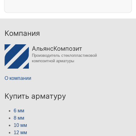
Компания
АльянсКомпозит
Производитель стеклопластиковой
композитной арматуры
О компании
Купить арматуру
6 мм
8 мм
10 мм
12 мм