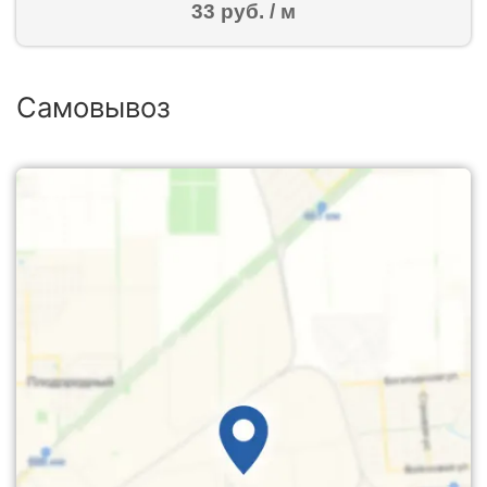
33 руб. / м
Самовывоз