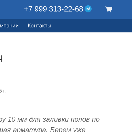
+7 999 313-22-68
омпании
Контакты
ч
 г.
у 10 мм для заливки полов по
шая арматура. Берем уже