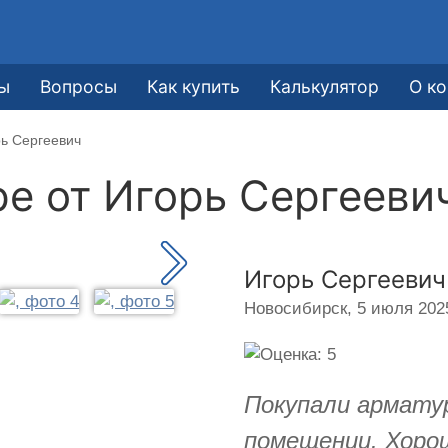
ы
Вопросы
Как купить
Калькулятор
О к
рь Сергеевич
ре от
Игорь Сергееви
Игорь Сергеевич
Новосибирск,
5 июля 2025
Покупали арматур
помещении. Хоро