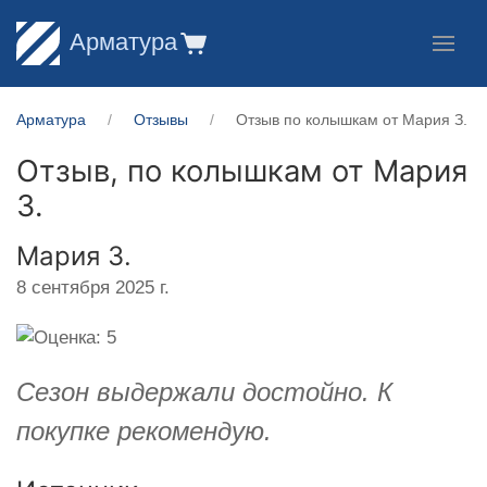
Арматура
Арматура
Отзывы
Отзыв по колышкам от Мария З.
Отзыв, по колышкам от
Мария
З.
Мария З.
8 сентября 2025 г.
Cезон выдержали достойно. К
покупке рекомендую.