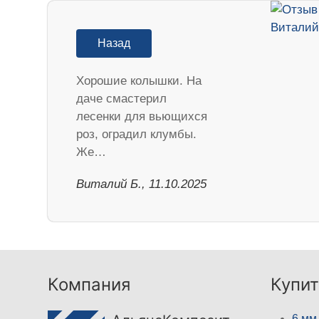
Назад
Хорошие колышки. На
даче смастерил
лесенки для вьющихся
роз, оградил клумбы.
Же…
Виталий Б., 11.10.2025
Компания
Купит
6 мм