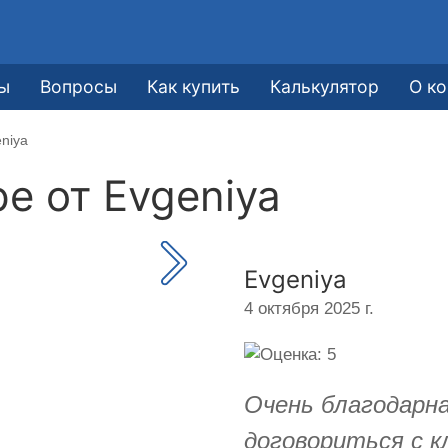
ы
Вопросы
Как купить
Калькулятор
О к
niya
ре от
Evgeniya
Evgeniya
4 октября 2025 г.
Очень благодарн
договориться с 