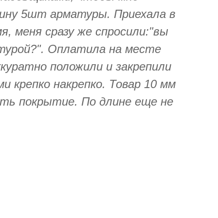
шину 5шт арматуры. Приехала в
я, меня сразу же спросили:"вы
турой?". Оплатила на месте
ккуратно положили и закрепили
 крепко накрепко. Товар 10 мм
есть покрытие. По длине еще не