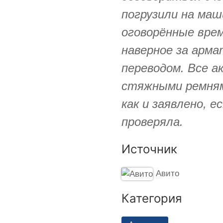
погрузили на ма
оговорённые врем
наверное за арма
переводом. Все а
стяжными ремнями
как и заявлено, 
проверяла.
Источник
Авито
Категория