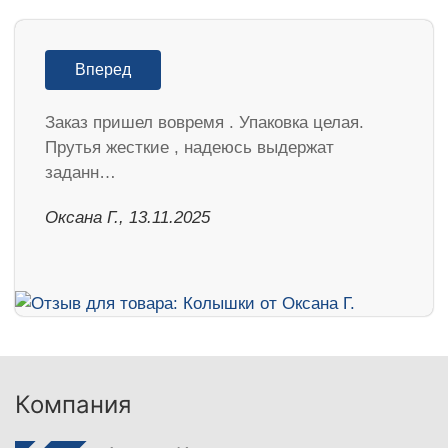
Вперед
Заказ пришел вовремя . Упаковка целая.
Прутья жесткие , надеюсь выдержат
заданн…
Оксана Г., 13.11.2025
Компания