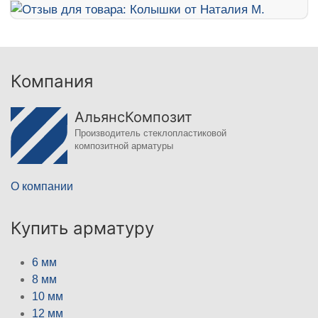
Компания
АльянсКомпозит
Производитель стеклопластиковой
композитной арматуры
О компании
Купить арматуру
6 мм
8 мм
10 мм
12 мм