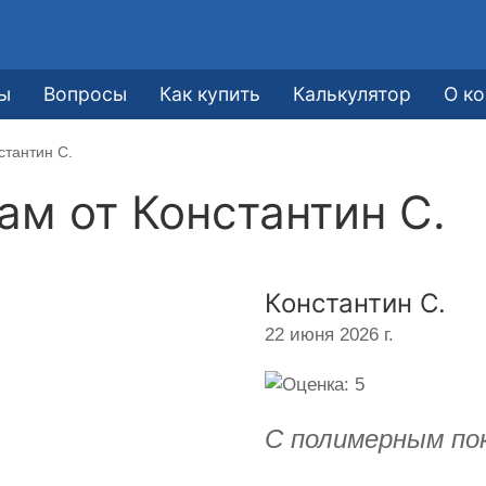
ы
Вопросы
Как купить
Калькулятор
О к
стантин С.
кам от
Константин С.
Константин С.
22 июня 2026 г.
С полимерным по