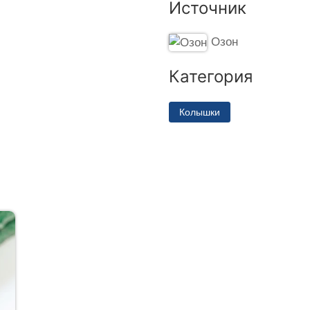
Источник
Озон
Категория
Колышки