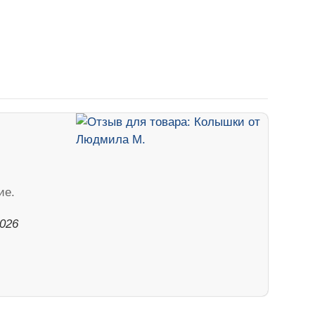
ие.
2026