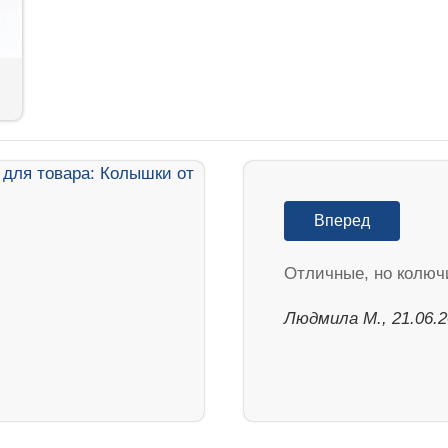
Вперед
Отличные, но колюч
Людмила М., 21.06.