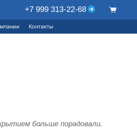
+7 999 313-22-68
омпании
Контакты
крытием больше порадовали.