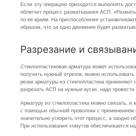
Если эту операцию приходится выполнять доста
облегчит процесс разматывания АСП. «Разматыв
по ее краям. На приспособление устанавливают
образом, что за одно движение будет разматыва
Разрезание и связыван
Стеклопластиковая арматура может использоват
получить нужный отрезок, можно использовать 
резки арматуры из стеклопластика применяют но
разрезать АСП на нужные куски, надо провест
Арматуру из стеклопластика можно связать, и 
с помощью обычной проволоки с применением 
значительно ускорить этот процесс, а заодно о
При использовании хомутов обеспечивается н