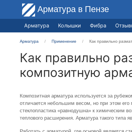
Арматура
в Пензе
Арматура
Колышки
Фибра
Отзыв
Арматура
Применение
Как правильно размат
Как правильно ра
композитную арм
Композитная арматура используется за рубежом
отличается небольшим весом, но при этом его 
стеклопластика «равнодушна» к химическим во
теплового расширения. Арматура такого типа я
Работать с арматурой, где основой является с