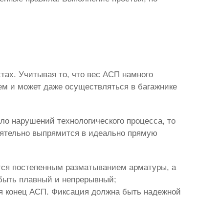
П
тах. Учитывая то, что вес АСП намного
лем и может даже осуществляться в багажнике
ло нарушений технологического процесса, то
оятельно выпрямится в идеально прямую
ется постепенным разматыванием арматуры, а
 быть плавный и непрерывный;
ься конец АСП. Фиксация должна быть надежной