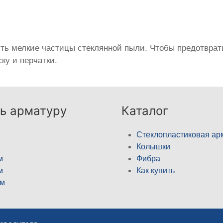
ить мелкие частицы стеклянной пыли. Чтобы предотврат
ку и перчатки.
ь арматуру
Каталог
Стеклопластиковая ар
Колышки
м
Фибра
м
Как купить
м