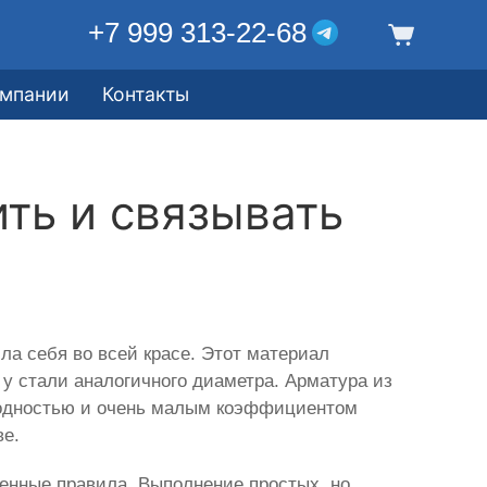
+7 999 313-22-68
омпании
Контакты
ить и связывать
ла себя во всей красе. Этот материал
 у стали аналогичного диаметра. Арматура из
оводностью и очень малым коэффициентом
ве.
ленные правила. Выполнение простых, но