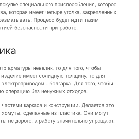
покупке специального приспособления, которое
а, которая имеет четыре уголка, закрепленных
разматывать. Процесс будет идти таким
нтией безопасности при работе.
ика
тр арматуры невелик, то для того, чтобы
и изделие имеет солидную толщину, то для
 электроприводом - болгарка. Для того, чтобы
ую операцию без ненужных отходов.
 частями каркаса и конструкции. Делается это
хомуты, сделанные из пластика. Они могут
уты не дорого, а работу значительно упрощают.