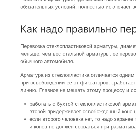
обязательных условий, полностью исключает в
Как надо правильно пе
Перевозка стеклопластиковой арматуры, диамет
меньше, чем вес стальной арматуры, ее перево
обычного автомобиля.
Арматура из стеклопластика отличается одним
при освобождении ее от фиксаторов, сработае
линию. Главное не мешать этому процессу и с
работать с бухтой стеклопластиковой арма
второй придерживает освобожденный конец.
если второго человека нет, то надо заране
и конец не должен сорваться при разматыв