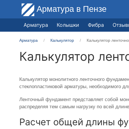
Арматура
в Пензе
Арматура
Колышки
Фибра
Отзыв
Арматура
Калькулятор
Калькулятор ленточн
Калькулятор лент
Калькулятор монолитного ленточного фундамен
стеклопластиковой арматуры, необходимого для
Ленточный фундамент представляет собой моно
распределяя тем самым нагрузку по всей длин
Расчет общей длины ф