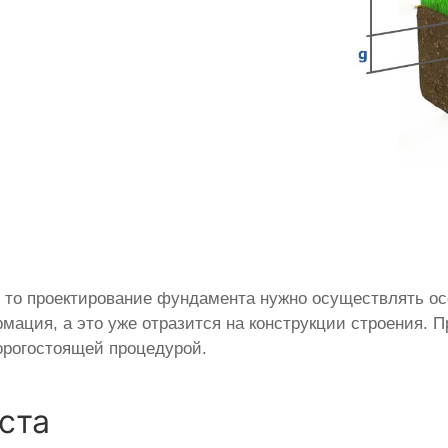
, то проектирование фундамента нужно осуществлять осо
рмация, а это уже отразится на конструкции строения. 
орогостоящей процедурой.
ста