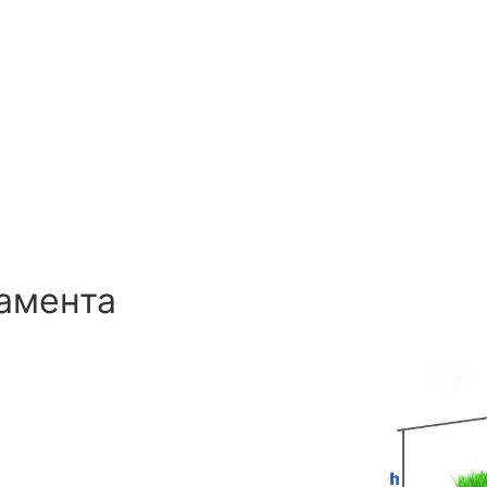
амента