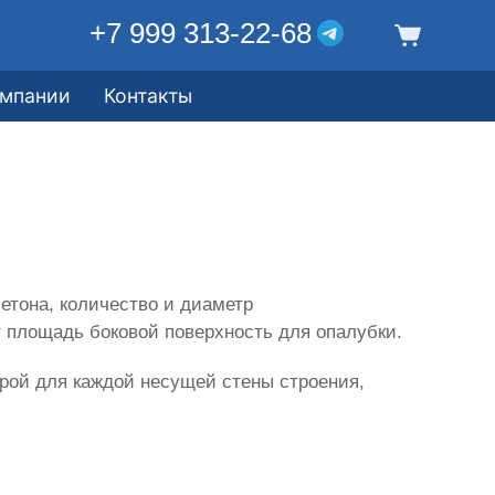
+7 999 313-22-68
омпании
Контакты
тона, количество и диаметр
т площадь боковой поверхность для опалубки.
рой для каждой несущей стены строения,