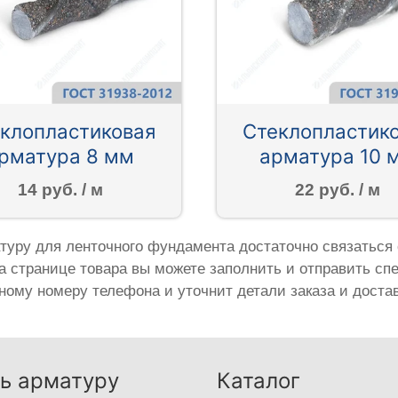
клопластиковая
Стеклопластик
рматура 8 мм
арматура 10 
14 руб. / м
22 руб. / м
туру для ленточного фундамента достаточно связаться 
На странице товара вы можете заполнить и отправить сп
ному номеру телефона и уточнит детали заказа и достав
ь арматуру
Каталог