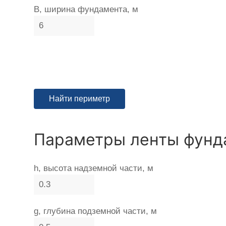
B, ширина фундамента, м
Параметры ленты фунд
h, высота надземной части, м
g, глубина подземной части, м