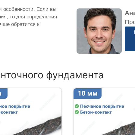
и особенности. Если вы
Ан
ия, то для определения
Пр
учше обратится к
енточного фундамента