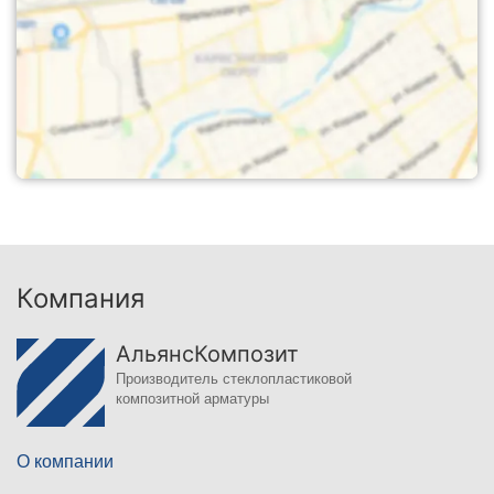
Компания
АльянсКомпозит
Производитель стеклопластиковой
композитной арматуры
О компании