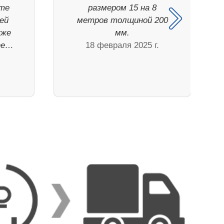
ите
размером 15 на 8
ей
метров толщиной 200
уже
мм.
фе…
18 февраля 2025 г.