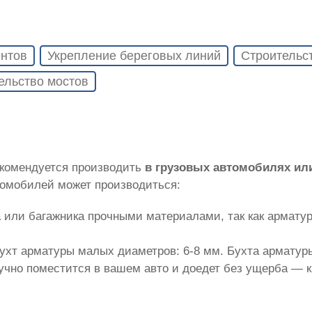
нтов
Укрепление береговых линий
Строительс
ельство мостов
екомендуется производить
в грузовых автомобилях ил
томобилей может производиться:
 или багажника прочными материалами, так как армату
ухт арматуры малых диаметров: 6-8 мм. Бухта арматуры
лучно поместится в вашем авто и доедет без ущерба — 