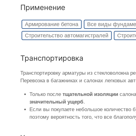
Применение
Армирование бетона
Все виды фундаме
Строительство автомагистралей
Строит
Транспортировка
Транспортировку арматуры из стекловолокна р
Перевозка в багажниках и салонах легковых ав
Только после
тщательной изоляции
салона
значительный ущерб
.
Если вы покупаете небольшое количество б
поэтому вероятность того, что все благопо