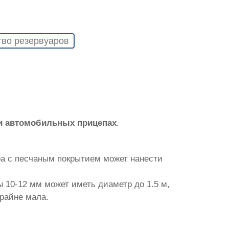
тво резервуаров
и автомобильных прицепах
.
ра с песчаным покрытием может нанести
 10-12 мм может иметь диаметр до 1.5 м,
крайне мала.