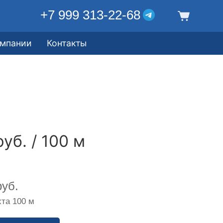
+7 999 313-22-68
омпании
Контакты
уб. / 100 м
уб.
та 100 м