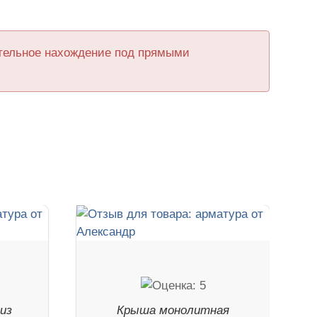
ительное нахождение под прямыми
из
Крыша монолитная