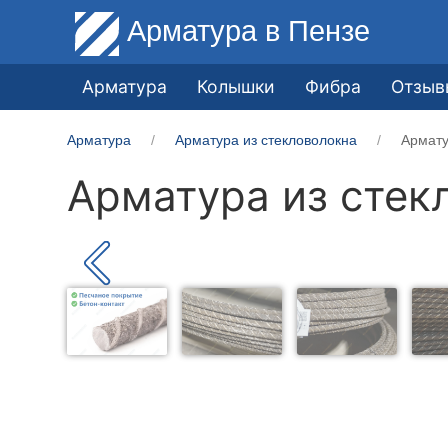
Арматура
в Пензе
Арматура
Колышки
Фибра
Отзыв
Арматура
Арматура из стекловолокна
Армату
Арматура из стек