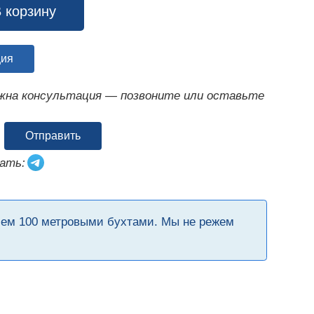
 корзину
ция
ужна консультация — позвоните или оставьте
Отправить
ать:
чем 100 метровыми бухтами. Мы не режем