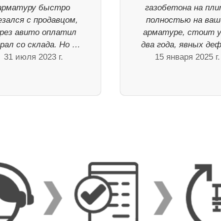
арматуру быстро
газобетона на пл
езался с продавцом,
полностью на ваш
рез авито оплатил
арматуре, стоит 
рал со склада. Но …
два года, явных де
31 июля 2023 г.
15 января 2025 г.