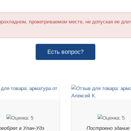
прохладном, проветриваемом месте, не допуская ее дл
Есть вопрос?
реобрел в Улан-Удэ
Построено здание 