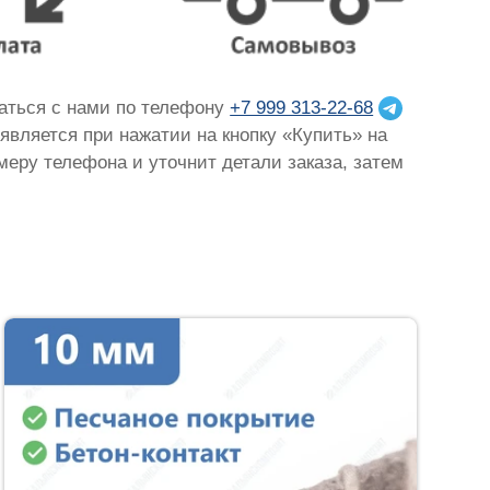
заться с нами по телефону
+7 999 313-22-68
оявляется при нажатии на кнопку «Купить» на
омеру телефона и уточнит детали заказа, затем