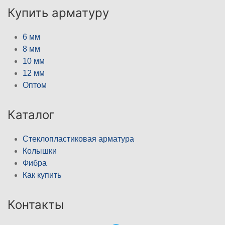
Купить арматуру
6 мм
8 мм
10 мм
12 мм
Оптом
Каталог
Стеклопластиковая арматура
Колышки
Фибра
Как купить
Контакты