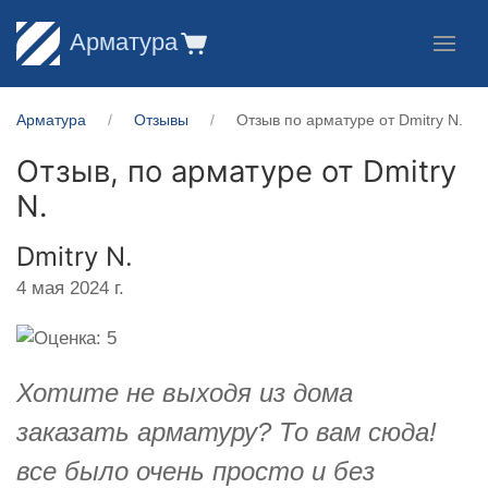
Арматура
Арматура
Отзывы
Отзыв по арматуре от ​Dmitry N.
Отзыв, по арматуре от
​Dmitry
N.
​Dmitry N.
4 мая 2024 г.
Хотите не выходя из дома
заказать арматуру? То вам сюда!
все было очень просто и без