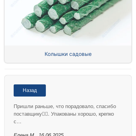
Колышки садовые
Назад
Пришли раньше, что порадовало, спасибо
поставщику👍🏻. Упакованы хорошо, крепко
с…
Елена М., 16.06.2025