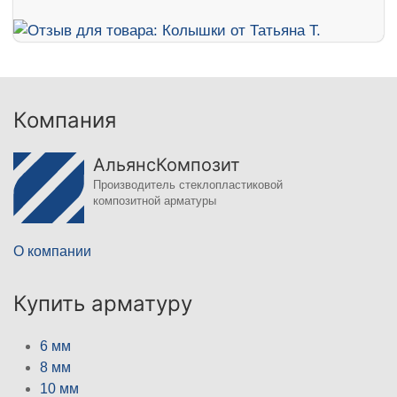
Компания
АльянсКомпозит
Производитель стеклопластиковой
композитной арматуры
О компании
Купить арматуру
6 мм
8 мм
10 мм