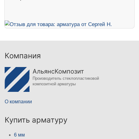
Компания
АльянсКомпозит
Производитель стеклопластиковой
композитной арматуры
О компании
Купить арматуру
6 мм