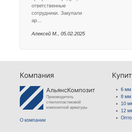
ответственные
сотрудники. Закупали
ар…
Алексей М., 05.02.2025
Компания
Купит
АльянсКомпозит
6 мм
8 мм
Производитель
стеклопластиковой
10 м
композитной арматуры
12 м
Опто
О компании