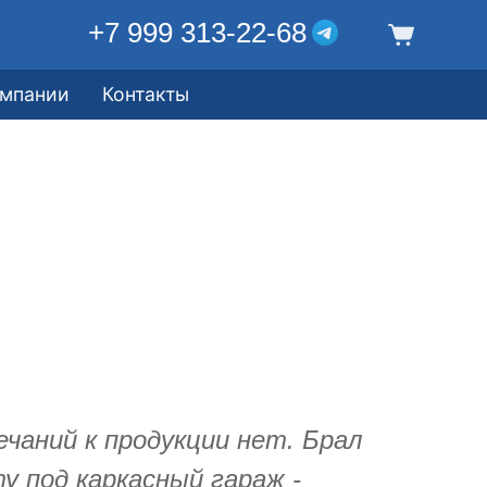
+7 999 313-22-68
омпании
Контакты
ечаний к продукции нет. Брал
у под каркасный гараж -