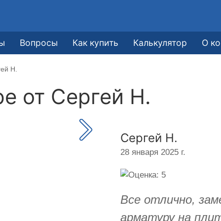
ы
Вопросы
Как купить
Калькулятор
О к
ей Н.
ре от
Сергей Н.
Сергей Н.
28 января 2025 г.
Все отлично, зам
арматуру на плит