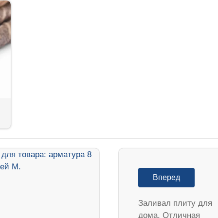
Вперед
Заливал плиту для
дома. Отличная