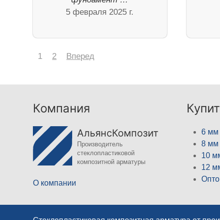
5 февраля 2025 г.
1
2
Вперед
Компания
Купит
АльянсКомпозит
6 мм
8 мм
Производитель
стеклопластиковой
10 м
композитной арматуры
12 м
Опто
О компании