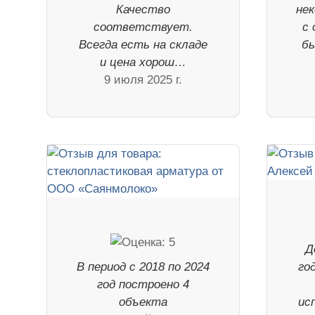
Качество
не
соответствует.
с 
Всегда есть на складе
бы
и цена хорош…
9 июля 2025 г.
Д
В период с 2018 по 2024
го
год построено 4
объекта
ис