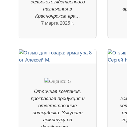
сельскохозяйственного
назначения в
а
Красноярском кра…
7 марта 2025 г.
Отличная компания,
прекрасная продукция и
за
ответственные
не
сотрудники. Закупали
п
арматуру на
га
фундамент …