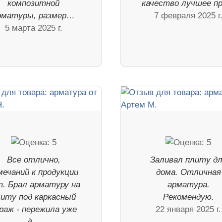
композитной
качество лучшее п
рматуры, размер…
7 февраля 2025 г
5 марта 2025 г.
Все отлично,
Заливал плиту д
мечаний к продукции
дома. Отличная
т. Брал арматуру на
арматура.
литу под каркасный
Рекомендую.
раж - пережила уже
22 января 2025 г.
д…