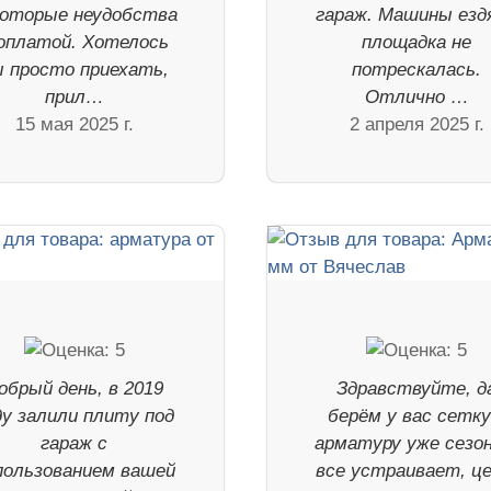
которые неудобства
гараж. Машины езд
оплатой. Хотелось
площадка не
 просто приехать,
потрескалась.
прил…
Отлично …
15 мая 2025 г.
2 апреля 2025 г.
обрый день, в 2019
Здравствуйте, д
ду залили плиту под
берём у вас сетку
гараж с
арматуру уже сезон
пользованием вашей
все устраивает, це