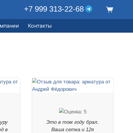
+7 999 313-22-68
омпании
Контакты
уру
Это в том году брал.
зд в
Ваша сетка и 12я