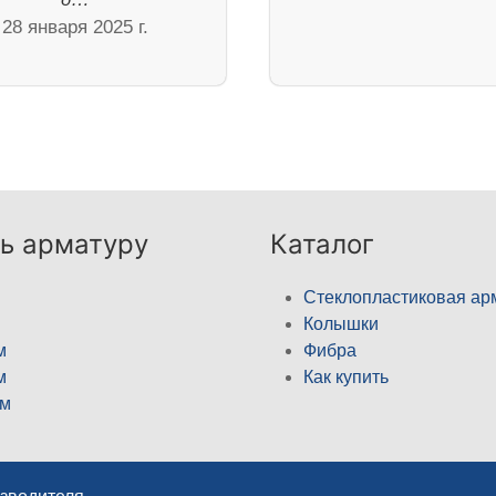
28 января 2025 г.
ь арматуру
Каталог
Стеклопластиковая ар
Колышки
м
Фибра
м
Как купить
м